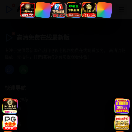
高清免费在线最新版
高清免费在线最新版
专注于提供最新国产热门电影电视剧免费在线观看服务， 高清流畅
播放，无插件，打造纯净的免费影视观看体验！
快速导航
首页推荐
精选剧情
热门动作
浪漫爱情